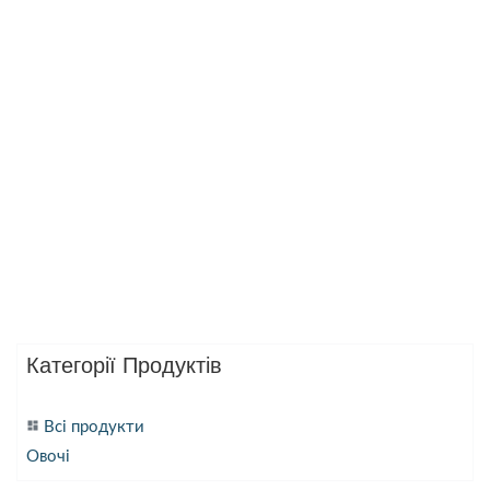
Категорії Продуктів
dashboard
Всі продукти
Овочі