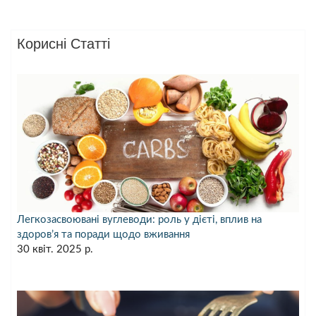
Корисні Статті
Легкозасвоювані вуглеводи: роль у дієті, вплив на
здоров’я та поради щодо вживання
30 квіт. 2025 р.