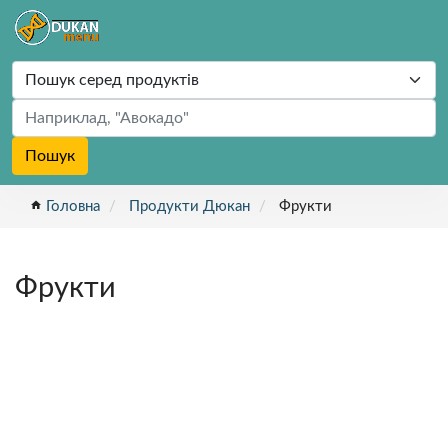
Пошук
home
Головна
Продукти Дюкан
Фрукти
Фрукти