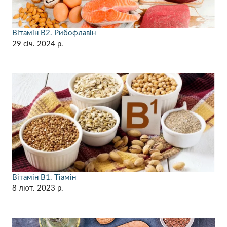
Вітамін B2. Рибофлавін
29 січ. 2024 р.
Вітамін B1. Тіамін
8 лют. 2023 р.