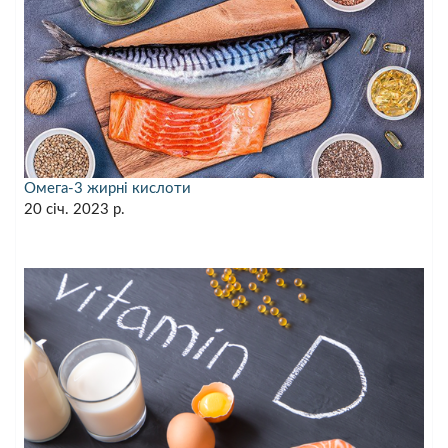
Омега-3 жирні кислоти
20 січ. 2023 р.