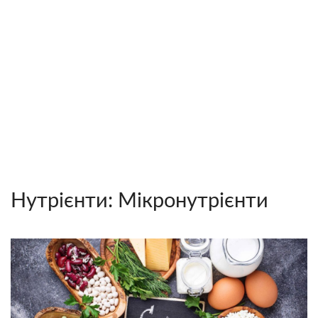
Нутрієнти: Мікронутрієнти