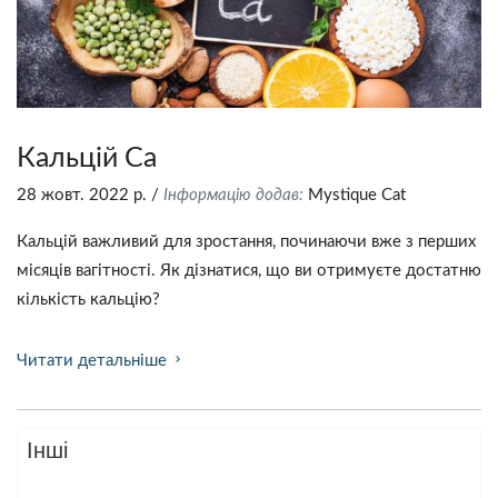
Кальцій Ca
28 жовт. 2022 р.
/
Інформацію додав:
Mystique Сat
Кальцій важливий для зростання, починаючи вже з перших
місяців вагітності. Як дізнатися, що ви отримуєте достатню
кількість кальцію?
Читати детальніше
chevron_right
Інші