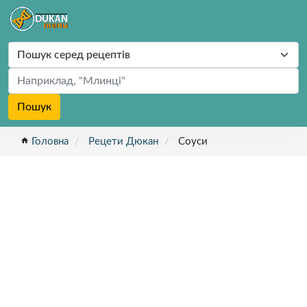
Пошук
home
Головна
Рецети Дюкан
Соуси