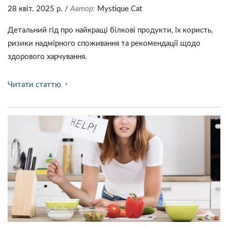
28 квіт. 2025 р.
/
Автор:
Mystique Сat
Детальний гід про найкращі білкові продукти, їх користь,
ризики надмірного споживання та рекомендації щодо
здорового харчування.
Читати статтю
chevron_right