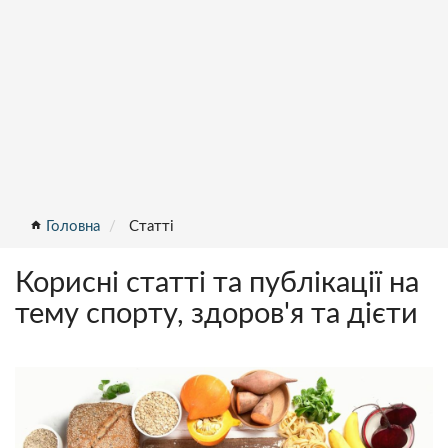
home
Головна
Статті
Корисні статті та публікації на
тему спорту, здоров'я та дієти