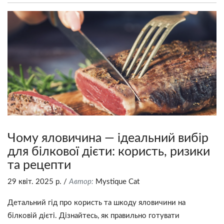
Чому яловичина — ідеальний вибір
для білкової дієти: користь, ризики
та рецепти
29 квіт. 2025 р.
/
Автор:
Mystique Сat
Детальний гід про користь та шкоду яловичини на
білковій дієті. Дізнайтесь, як правильно готувати