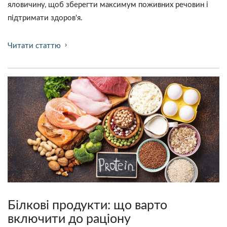
яловичину, щоб зберегти максимум поживних речовин і
підтримати здоров'я.
Читати статтю
chevron_right
Білкові продукти: що варто
включити до раціону