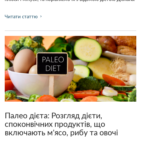
Читати статтю
chevron_right
Палео дієта: Розгляд дієти,
споконвічних продуктів, що
включають м'ясо, рибу та овочі