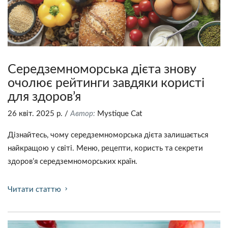
Середземноморська дієта знову
очолює рейтинги завдяки користі
для здоров’я
26 квіт. 2025 р.
/
Автор:
Mystique Сat
Дізнайтесь, чому середземноморська дієта залишається
найкращою у світі. Меню, рецепти, користь та секрети
здоров’я середземноморських країн.
Читати статтю
chevron_right