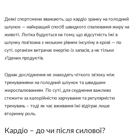
Деякі спортсмени вважають, що кардіо зранку на голодний
шлунок — найкращий спосіб швидкого спалювання жиру на
животі. Логіка будується на тому, що відсутність їжі в
шлунку пов'язана з низьким рівнем інсуліну в крові — по
суті, організм витрачає енергію із запасів, а не тільки
з'їдених продуктів.
Однак дослідження не знаходять чіткого зв'язку між
тренуваннями на голодний шлунок та швидшим
жироспалюванням. По суті, для схуднення важливо
стежити за калорійністю харчування та регулярністю
тренувань – тоді як час вживання їжі відіграє лише
вторинну роль.
Кардіо – до чи після силової?