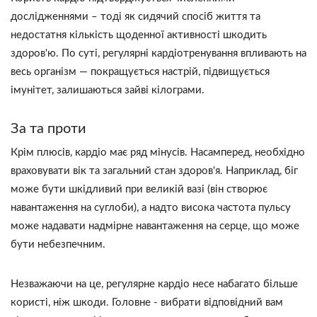
дослідженнями – тоді як сидячий спосіб життя та
недостатня кількість щоденної активності шкодить
здоров'ю. По суті, регулярні кардіотренування впливають на
весь організм — покращується настрій, підвищується
імунітет, залишаються зайві кілограми.
За та проти
Крім плюсів, кардіо має ряд мінусів. Насамперед, необхідно
враховувати вік та загальний стан здоров'я. Наприклад, біг
може бути шкідливий при великій вазі (він створює
навантаження на суглоби), а надто висока частота пульсу
може надавати надмірне навантаження на серце, що може
бути небезпечним.
Незважаючи на це, регулярне кардіо несе набагато більше
користі, ніж шкоди. Головне - вибрати відповідний вам