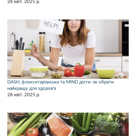
28 квіт. 2025 р.
DASH, флекситаріанська та MIND дієти: як обрати
найкращу для здоров'я
28 квіт. 2025 р.