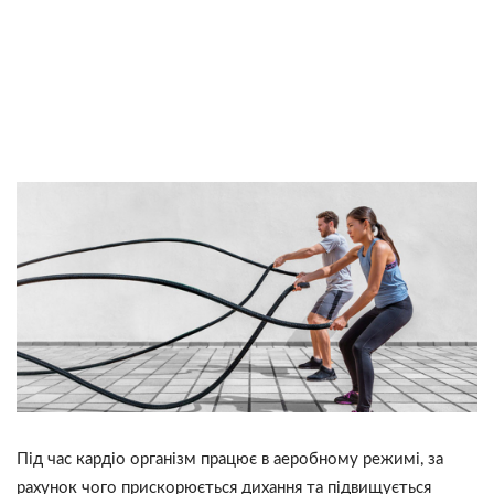
Під час кардіо організм працює в аеробному режимі, за
рахунок чого прискорюється дихання та підвищується