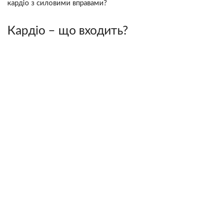
кардіо з силовими вправами?
Кардіо – що входить?