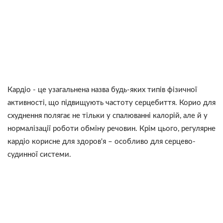
Кардіо - це узагальнена назва будь-яких типів фізичної
активності, що підвищують частоту серцебиття. Корио для
схуднення полягає не тільки у спалюванні калорій, але й у
нормалізації роботи обміну речовин. Крім цього, регулярне
кардіо корисне для здоров'я – особливо для серцево-
судинної системи.