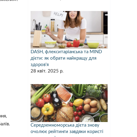
DASH, флекситаріанська та MIND
дієти: як обрати найкращу для
здоров'я
28 квіт. 2025 р.
ння,
алів.
Середземноморська дієта знову
очолює рейтинги завдяки користі