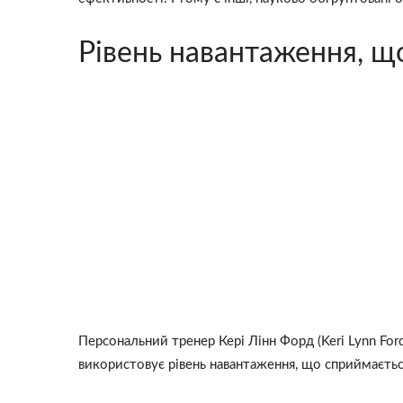
Рівень навантаження, щ
Персональний тренер Кері Лінн Форд (Keri Lynn Ford)
використовує рівень навантаження, що сприймається.