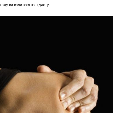
ходу ви валитеся на підлогу.