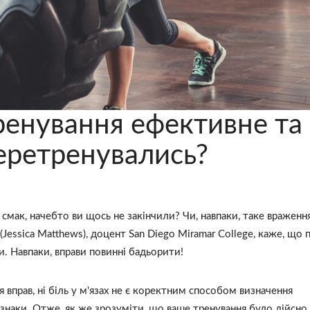
ренування ефективне та
перетренувались?
 смак, начебто ви щось не закінчили? Чи, навпаки, таке враженн
essica Matthews), доцент San Diego Miramar College, каже, що п
. Навпаки, вправи повинні бадьорити!
ня вправ, ні біль у м'язах не є коректним способом визначення
 ознаки. Отже, як же зрозуміти, що ваше тренування було дійсно