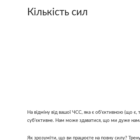
Кількість сил
На відміну від вашої ЧСС, яка є об'єктивною (що є,
суб'єктивне. Нам може здаватися, що ми дуже нам
Як зрозуміти, що ви працюєте на повну силу? Трен