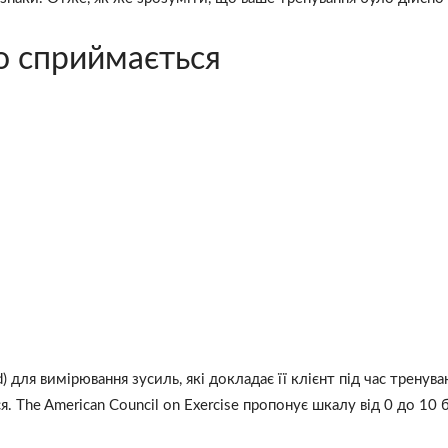
о сприймається
 для вимірювання зусиль, які докладає її клієнт під час тренува
 The American Council on Exercise пропонує шкалу від 0 до 10 б