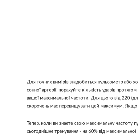
Для точних вимірів знадобиться пульсометр або хо
сонної артерії, порахуйте кількість ударів протяг
вашої максимальної частоти. Для цього від 220 (для 
скорочень має перевищувати цей максимум. Якщо 
Тепер, коли ви знаєте свою максимальну частоту пу
сьогоднішнє тренування - на 60% від максимальної