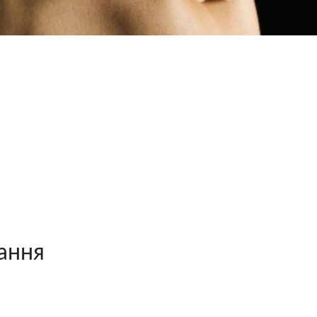
вання