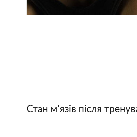
Стан м'язів після трену